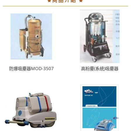
商品介紹
防爆吸塵器MOD-3507
高粉塵(系統)吸塵器