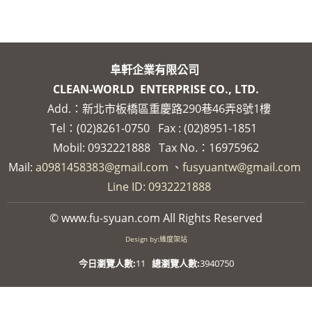
阜軒企業有限公司
CLEAN-WORLD ENTERPRISE CO., LTD.
Add.：新北市板橋區重慶路290巷46弄8號1樓
Tel：(02)8261-0750
Fax : (02)8951-1851
Mobil: 0932221888
Tax No.：16975962
Mail:
a0981458383@gmail.com
、
fusyuantw@gmail.com
Line ID: 0932221888
© www.fu-syuan.com All Rights Reserved
Design by:維度架站
今日瀏覽人數:
11
總瀏覽人數:
3940750