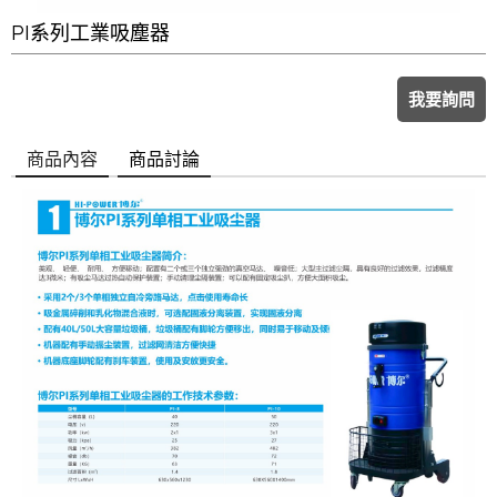
PI系列工業吸塵器
我要詢問
商品內容
商品討論